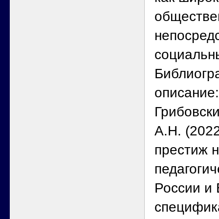
обществен
непосред
социальн
Библиогр
описание:
Грибовски
А.Н. (202
престиж н
педагогич
России и 
специфик