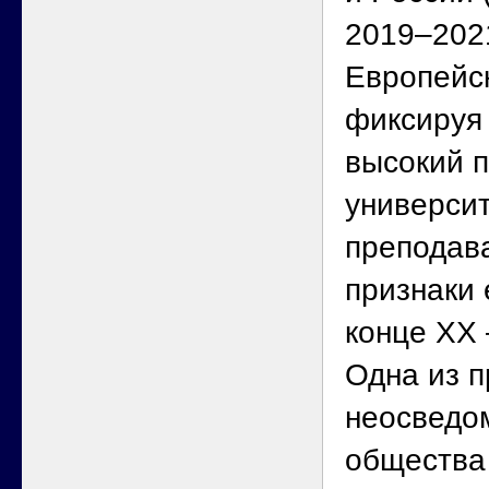
2019–2021
Европейск
фиксируя
высокий 
университ
преподав
признаки 
конце XX 
Одна из 
неосведо
общества