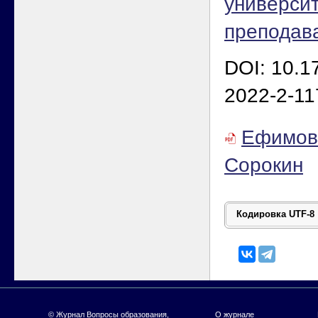
универси
преподав
DOI: 10.1
2022-2-11
Ефимова
Сорокин
© Журнал
Вопросы образования
,
О журнале