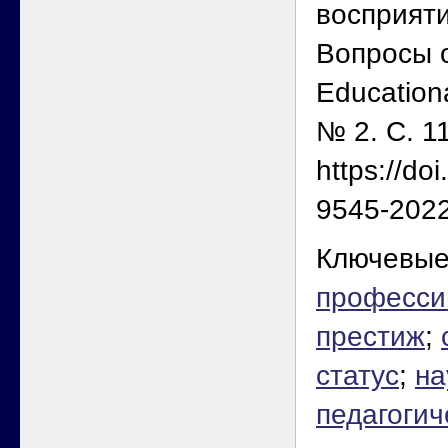
восприяти
Вопросы 
Education
№ 2. С. 1
https://do
9545-2022
Ключевые
професси
престиж
;
статус
;
на
педагогич